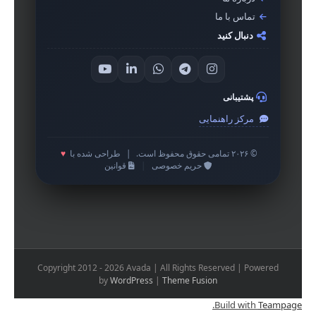
تماس با ما
دنبال کنید
پشتیبانی
مرکز راهنمایی
© ۲۰۲۶ تمامی حقوق محفوظ است.
|
طراحی شده با
♥
حریم خصوصی
|
قوانین
Copyright 2012 - 2026 Avada | All Rights Reserved | Powered
by
WordPress
|
Theme Fusion
.
Build with
Teampage