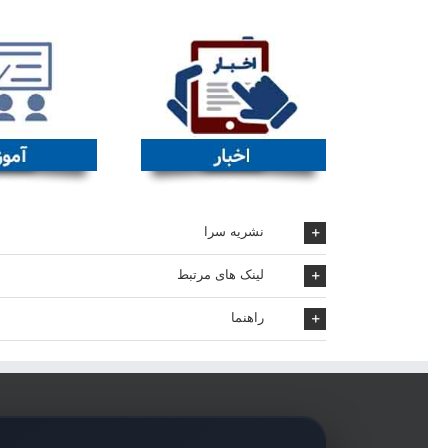
نشریه سرا
لینک های مرتبط
راهنما