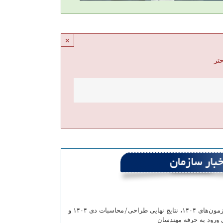
×
حتر
اعلام کاهش حد نصاب قبولی آزمون‌های ۱۴۰۴، نتایج نهایی طراحی/محاسبات دی ۱۴۰۴ و
 ورود به حرفه مهندسان