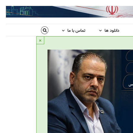
دانلود ها
تماس با ما
×