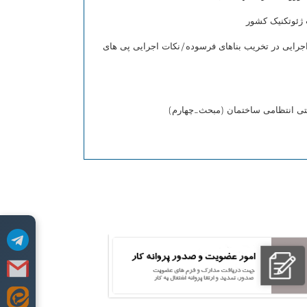
ژئوتکنیک کشور
اجرایی در تخریب بناهای فرسوده/نکات اجرایی پی های
ی انتظامی ساختمان (مبحث_چهارم)