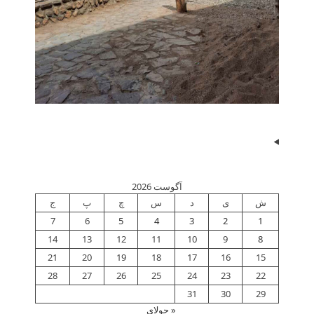
آگوست 2026
ش
ی
د
س
چ
پ
ج
7
6
5
4
3
2
1
14
13
12
11
10
9
8
21
20
19
18
17
16
15
28
27
26
25
24
23
22
31
30
29
« جولای