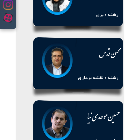
content