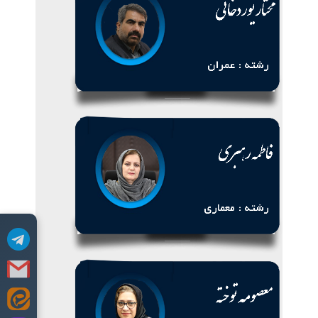
Skip
to