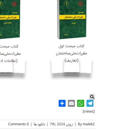
.
Share
WhatsApp
Email
Telegram
[views]
malek2
By
|
ژوئن 7th, 2024
|
دانلود ها
|
0 Comments