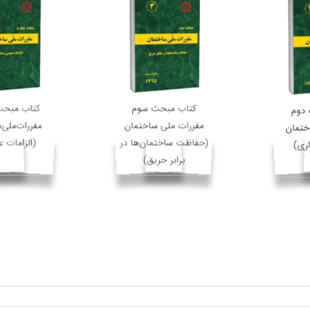
Skip
to
content