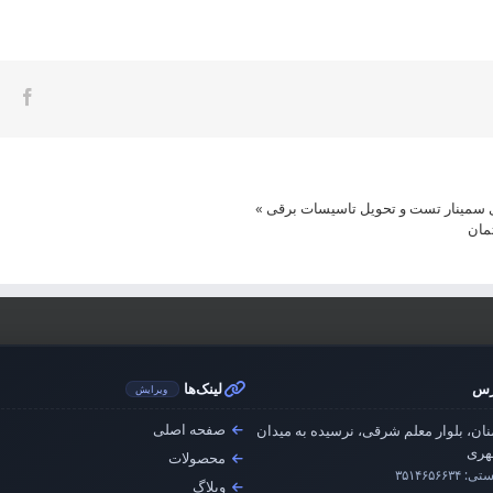
ook
ی سمینار تست و تحویل تاسیسات برقی
»
مان
رس
لینک‌ها
ویرایش
صفحه اصلی
ان، بلوار معلم شرقی، نرسیده به میدان
ری
محصولات
ستی:
۳۵۱۴۶۵۶۶۳۴
وبلاگ