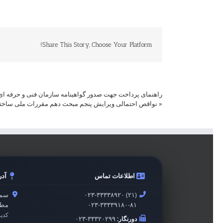
Share This Story, Choose Your Platform!
راهنمای پرداخت جهت صدور گواهینامه سازمان فنی و حرفه ا
«
نواقص احتمالی ویرایش پنجم مبحث دهم مقررات ملی ساخت
اطلاعات تماس
آد
۰۲۳-۳۳۳۳۸۹۲۰ (۲۱)
سمن
۰۲۳-۳۳۳۳۹۱۸۰-۸۱
مطه
کدپ
دورنگار:
۰۲۳-۳۳۳۲۰۲۹۹