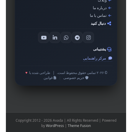
وبلاگ
درباره ما
تماس با ما
دنبال کنید
پشتیبانی
مرکز راهنمایی
© ۲۰۲۶ تمامی حقوق محفوظ است.
|
طراحی شده با
♥
حریم خصوصی
|
قوانین
Copyright 2012 - 2026 Avada | All Rights Reserved | Powered
by
WordPress
|
Theme Fusion