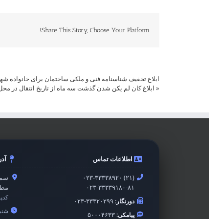
Share This Story, Choose Your Platform!
ابلاغ تخفیف شناسنامه فنی و ملکی ساختمان برای خانواده شهدا
«
ابلاغ کان لم یکن شدن گذشت سه ماه از تاریخ انتقال در مح
اطلاعات تماس
آد
۰۲۳-۳۳۳۳۸۹۲۰ (۲۱)
سمن
۰۲۳-۳۳۳۳۹۱۸۰-۸۱
مطه
کدپ
دورنگار:
۰۲۳-۳۳۳۲۰۲۹۹
شنبه 
پیامکی:
۵۰۰۰۴۶۳۳