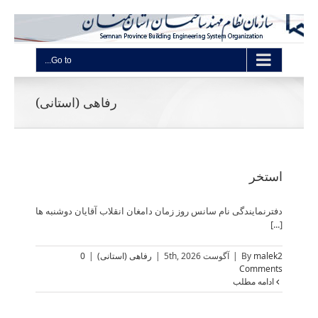
Go to...
رفاهی (استانی)
استخر
دفترنمایندگی نام سانس روز زمان دامغان انقلاب آقایان دوشنبه ها
[...]
malek2
By
|
آگوست 5th, 2026
|
رفاهی (استانی)
|
0
Comments
ادامه مطلب