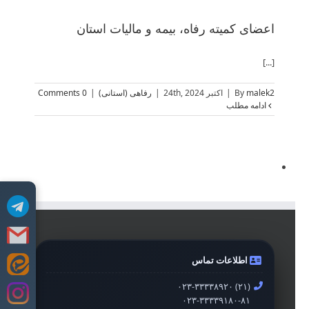
اعضای کمیته رفاه، بیمه و مالیات استان
[...]
malek2
By
|
اکتبر 24th, 2024
|
رفاهی (استانی)
|
0 Comments
ادامه مطلب
اطلاعات تماس
Skip
to
۰۲۳-۳۳۳۳۸۹۲۰ (۲۱)
content
۰۲۳-۳۳۳۳۹۱۸۰-۸۱