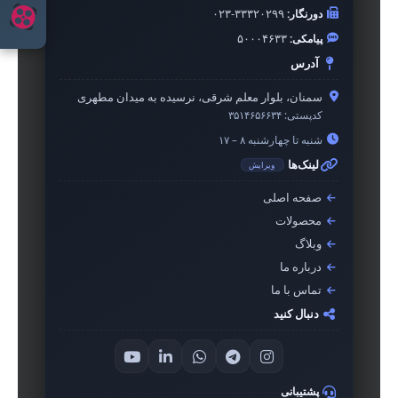
دورنگار:
۰۲۳-۳۳۳۲۰۲۹۹
پیامکی:
۵۰۰۰۴۶۳۳
آدرس
سمنان، بلوار معلم شرقی، نرسیده به میدان مطهری
کدپستی:
۳۵۱۴۶۵۶۶۳۴
شنبه تا چهارشنبه ۸ – ۱۷
لینک‌ها
ویرایش
صفحه اصلی
محصولات
وبلاگ
درباره ما
تماس با ما
دنبال کنید
پشتیبانی