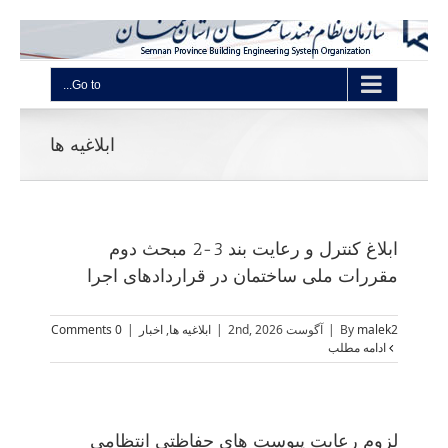
Go to...
ابلاغیه ها
ابلاغ کنترل و رعایت بند 3-2 مبحث دوم
مقررات ملی ساختمان در قراردادهای اجرا
malek2
By
|
آگوست 2nd, 2026
|
ابلاغیه ها
,
اخبار
|
0 Comments
ادامه مطلب
لزوم رعایت پیوست های حفاظتی انتظامی