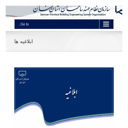
Go to...
ابلاغیه ها
ابل