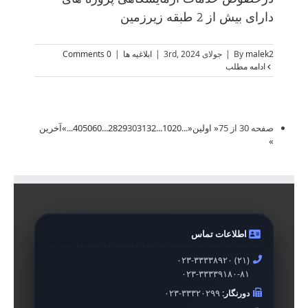
دارای بیش از 2 طبقه زیرزمین
malek2
By
|
جولای 3rd, 2024
|
ابلاغیه ها
|
0 Comments
ادامه مطلب
صفحه 30 از 75
« اولین
«
...
20
10
...
32
31
30
29
28
...
60
50
40
...
»
آخرین
»
اطلاعات تماس
۰۲۳-۳۳۳۳۸۹۲۰ (۲۱)
۰۲۳-۳۳۳۳۹۱۸۰-۸۱
دورنگار:
۰۲۳-۳۳۳۲۰۲۹۹