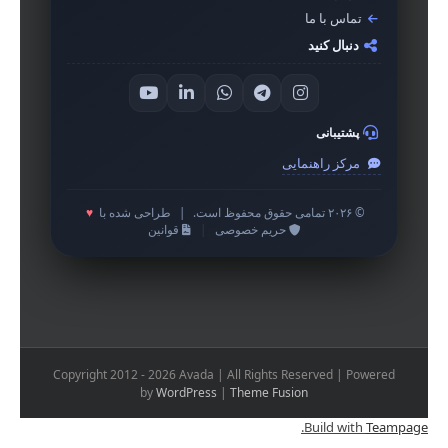
تماس با ما
دنبال کنید
پشتیبانی
مرکز راهنمایی
© ۲۰۲۶ تمامی حقوق محفوظ است.
|
طراحی شده با
♥
حریم خصوصی
|
قوانین
Copyright 2012 - 2026 Avada | All Rights Reserved | Powered
by
WordPress
|
Theme Fusion
.
Build with
Teampage