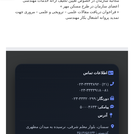
مکاتبه سازمان در خصوص تعیین تکلیف ارائه خدمات مهندسی
اعضای سازمان در طرح مسکن مهر
»
«
فراخوان دریافت مقالات علمی – ترویجی و علمی – مروری جهت
تمدید پروانه اشتغال بکار مهندسی
اطلاعات تماس
۰۲۳-۳۳۳۳۸۹۲۰ (۲۱)
۰۲۳-۳۳۳۳۹۱۸۰-۸۱
دورنگار:
۰۲۳-۳۳۳۲۰۲۹۹
پیامکی:
۵۰۰۰۴۶۳۳
آدرس
سمنان، بلوار معلم شرقی، نرسیده به میدان مطهری
کدپستی:
۳۵۱۴۶۵۶۶۳۴