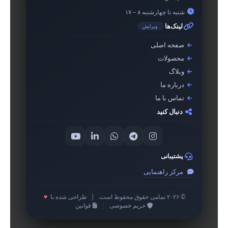
شنبه تا چهارشنبه ۸ – ۱۷
لینک‌ها
ویرایش
صفحه اصلی
محصولات
وبلاگ
درباره ما
تماس با ما
دنبال کنید
پشتیبانی
مرکز راهنمایی
© ۲۰۲۶ تمامی حقوق محفوظ است.
|
طراحی شده با
♥
حریم خصوصی
|
قوانین