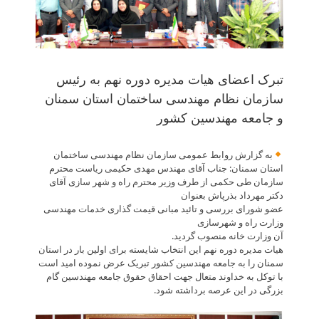
تبرک اعضای هیات مدیره دوره نهم به رئیس
سازمان نظام مهندسی ساختمان استان سمنان
و جامعه مهندسین کشور
به گزارش روابط عمومی سازمان نظام مهندسی ساختمان
استان سمنان: جناب آقای مهندس مهدی حکیمی ریاست محترم
سازمان طی حکمی از طرف وزیر محترم راه و شهر سازی آقای
دکتر مهرداد بذرپاش بعنوان
عضو شورای بررسی و تائید مبانی قیمت گذاری خدمات مهندسی
وزارت راه و شهرسازی
آن وزارت خانه منصوب گردید.
هیات مدیره دوره نهم این انتخاب شایسته برای اولین بار در استان
سمنان را به جامعه مهندسین کشور تبریک عرض نموده امید است
با توکل به خداوند متعال جهت احقاق حقوق جامعه مهندسین گام
بزرگی در این عرصه برداشته شود.