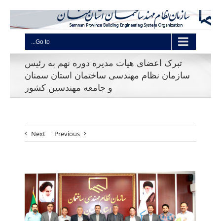
Go to...
تبرک اعضای هیات مدیره دوره نهم به رئیس
سازمان نظام مهندسی ساختمان استان سمنان
و جامعه مهندسین کشور
Next
Previous
View
Larger
Image