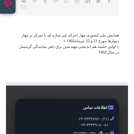
Vk
Pinterest
Tumblr
Google+
Whatsapp
Reddit
LinkedIn
Twitter
Facebook
Email
همایش ملی کشوری مهار اجزای غیر سازه ای با تمرکز بر مهار
دیوارها مورخ 21 و 22 تیرماه1402
»
«
اولین جلسه هم اندیشی مهندسین برق دفتر نمایندگی گرمسار
در سال 1402
اطلاعات تماس
۰۲۳-۳۳۳۳۸۹۲۰ (۲۱)
۰۲۳-۳۳۳۳۹۱۸۰-۸۱
دورنگار:
۰۲۳-۳۳۳۲۰۲۹۹