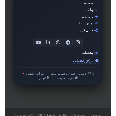
محصولات
وبلاگ
درباره ما
تماس با ما
دنبال کنید
پشتیبانی
مرکز راهنمایی
© ۲۰۲۶ تمامی حقوق محفوظ است.
|
طراحی شده با
♥
حریم خصوصی
|
قوانین
Copyright 2012 - 2026 Avada | All Rights Reserved | Powered