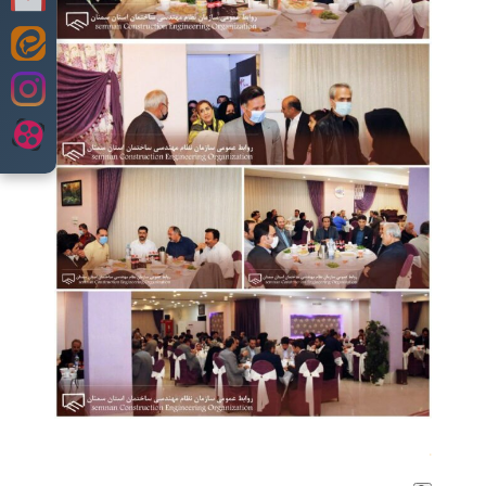
Skip
to
content
.