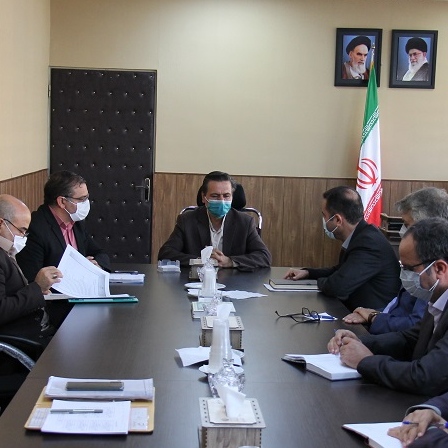
Skip
to
content