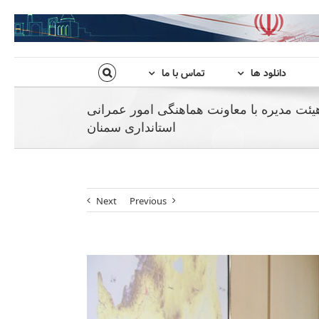
دانلود ها
تماس با ما
یئت مدیره با معاونت هماهنگی امور عمرانی
استانداری سمنان
Next
Previous