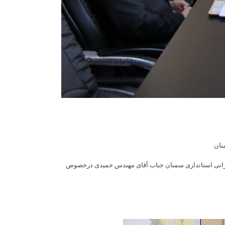
نان
مرانی استانداری سمنان جناب آقای مهندس حمیدی درخصوص