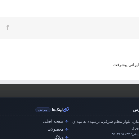
ook
 ایرانی پیشرفت
رس
لینک‌ها
ویرایش
صفحه اصلی
ان، بلوار معلم شرقی، نرسیده به میدان
ری
محصولات
ستی:
۳۵۱۴۶۵۶۶۳۴
وبلاگ