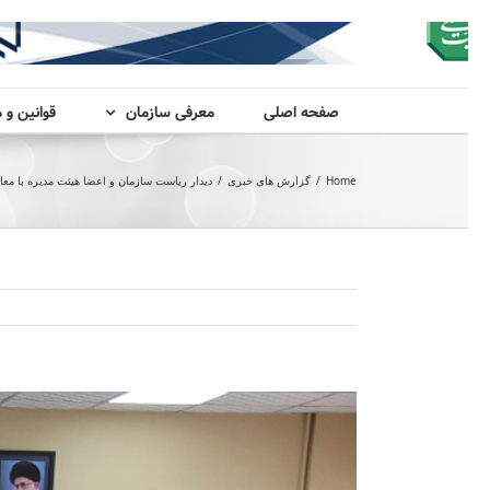
صفحه اصلی
معرفی سازمان
قوانین و 
Home
/
گزارش های خبری
/
دیدار ریاست سازمان و اعضا هیئت مدیره با مع
View
Larger
Image