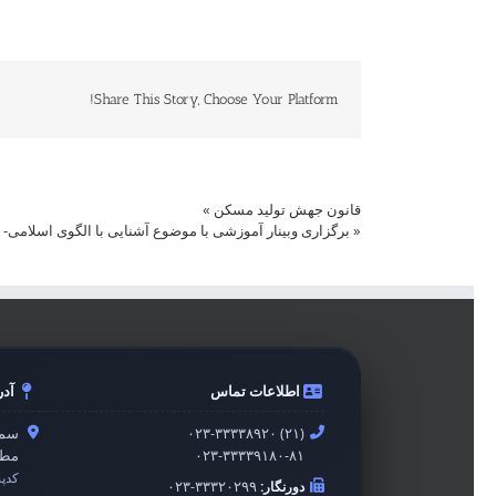
Share This Story, Choose Your Platform!
قانون جهش تولید مسکن
»
«
برگزاری وبینار آموزشی با موضوع آشنایی با الگوی اسلامی-
اطلاعات تماس
آد
۰۲۳-۳۳۳۳۸۹۲۰ (۲۱)
سمن
۰۲۳-۳۳۳۳۹۱۸۰-۸۱
مطه
کدپ
دورنگار:
۰۲۳-۳۳۳۲۰۲۹۹