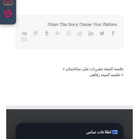
content
Share This Story, Choose Your Platform!
Vk
Pinterest
Tumblr
Google+
Whatsapp
Reddit
LinkedIn
Twitter
Facebook
Email
جلسه کمیته مقررات ملی ساختمان
»
«
جلسه کمیته رفاهی
اطلاعات تماس