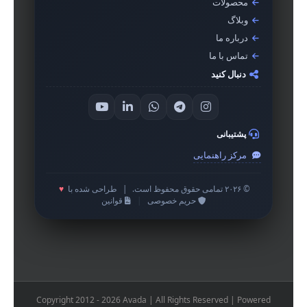
محصولات
وبلاگ
درباره ما
تماس با ما
دنبال کنید
پشتیبانی
مرکز راهنمایی
© ۲۰۲۶ تمامی حقوق محفوظ است.
|
طراحی شده با
♥
حریم خصوصی
|
قوانین
Copyright 2012 - 2026 Avada | All Rights Reserved | Powered