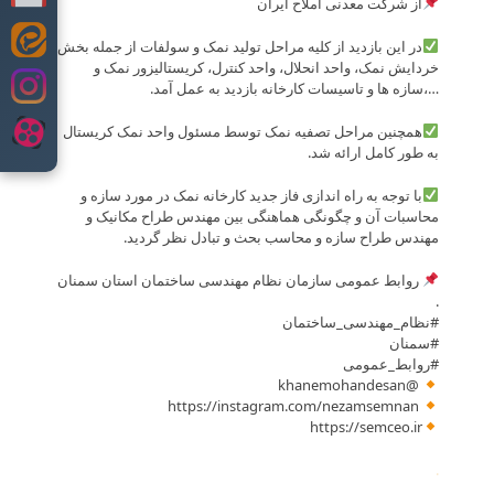
از شرکت معدنی املاح ایران
در این بازدید از کلیه مراحل تولید نمک و سولفات از جمله بخش
Skip
خردایش نمک، واحد انحلال، واحد کنترل، کریستالیزور نمک و
to
…،سازه ها و تاسیسات کارخانه بازدید به عمل آمد.
content
همچنین مراحل تصفیه نمک توسط مسئول واحد نمک کریستال
به طور کامل ارائه شد.
با توجه به راه اندازی فاز جدید کارخانه نمک در مورد سازه و
محاسبات آن و چگونگی هماهنگی بین مهندس طراح مکانیک و
مهندس طراح سازه و محاسب بحث و تبادل نظر گردید.
روابط عمومی سازمان نظام مهندسی ساختمان استان سمنان
.
#نظام_مهندسی_ساختمان
#سمنان
#روابط_عمومی
@khanemohandesan
https://instagram.com/nezamsemnan
https://semceo.ir
.