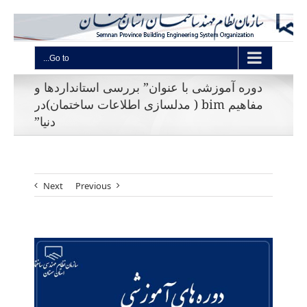
Go to...
دوره آموزشی با عنوان” بررسی استانداردها و
مفاهیم bim ( مدلسازی اطلاعات ساختمان)در
دنیا”
Next
Previous
View
Larger
Image