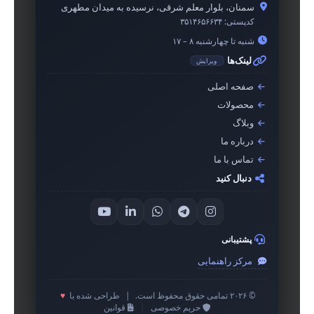
سمنان، بلوار معلم شرقی، نرسیده به میدان مطهری
کدپستی:
۳۵۱۴۶۵۶۶۳۴
شنبه تا چهارشنبه ۸ – ۱۷
لینک‌ها
ویرایش
صفحه اصلی
محصولات
وبلاگ
درباره ما
تماس با ما
دنبال کنید
پشتیبانی
مرکز راهنمایی
© ۲۰۲۶ تمامی حقوق محفوظ است.
|
طراحی شده با
♥
حریم خصوصی
|
قوانین