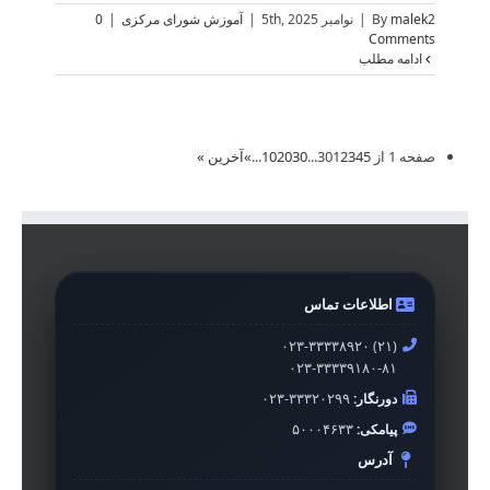
malek2
By
|
نوامبر 5th, 2025
|
آموزش شورای مرکزی
|
0
Comments
ادامه مطلب
صفحه 1 از 30
5
4
3
2
1
...
30
20
10
...
»
آخرین »
اطلاعات تماس
۰۲۳-۳۳۳۳۸۹۲۰ (۲۱)
۰۲۳-۳۳۳۳۹۱۸۰-۸۱
دورنگار:
۰۲۳-۳۳۳۲۰۲۹۹
پیامکی:
۵۰۰۰۴۶۳۳
آدرس