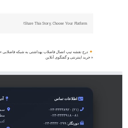
Share This Story, Choose Your Platform!
درج نقشه تیپ اتصال فاضلاب بهداشتی به شبکه فاضلابی
»
«
خرید اینترنتی و گفتگوی آنلاین
اطلاعات تماس
آد
۰۲۳-۳۳۳۳۸۹۲۰ (۲۱)
سمن
۰۲۳-۳۳۳۳۹۱۸۰-۸۱
مطه
کدپ
دورنگار:
۰۲۳-۳۳۳۲۰۲۹۹