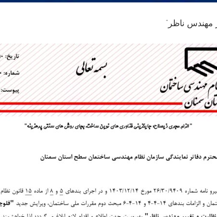
 مهندس ناظر”
Skip
to
content