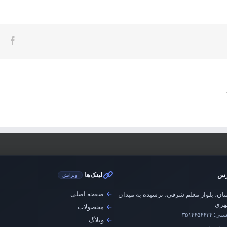
ook
رس
لینک‌ها
ویرایش
صفحه اصلی
ان، بلوار معلم شرقی، نرسیده به میدان
ری
محصولات
ستی:
۳۵۱۴۶۵۶۶۳۴
وبلاگ