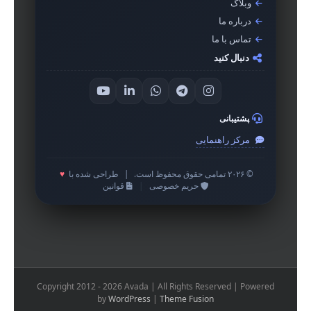
وبلاگ
درباره ما
تماس با ما
دنبال کنید
پشتیبانی
مرکز راهنمایی
© ۲۰۲۶ تمامی حقوق محفوظ است.
|
طراحی شده با
♥
حریم خصوصی
|
قوانین
Copyright 2012 - 2026 Avada | All Rights Reserved | Powered
by
WordPress
|
Theme Fusion