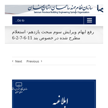
Go to...
رفع ابهام ویرایش سوم مبحث یازدهم- استعلام
مطرح شده در خصوص بند 11-6-7-2-6
Next
Previous
View
Larger
Image