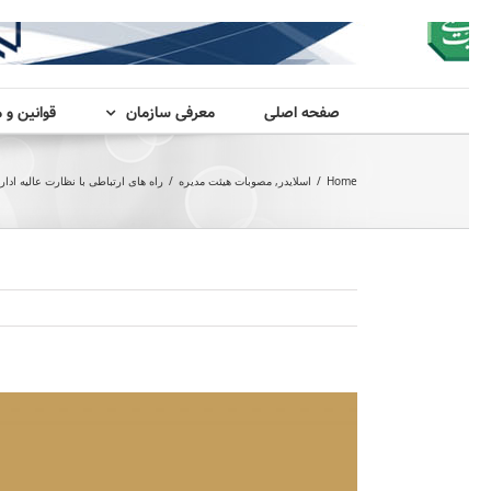
صفحه اصلی
معرفی سازمان
قوانین و 
Home
/
اسلایدر
,
مصوبات هیئت مدیره
/
راه های ارتباطی با نظارت عالیه ا
View
Larger
Image