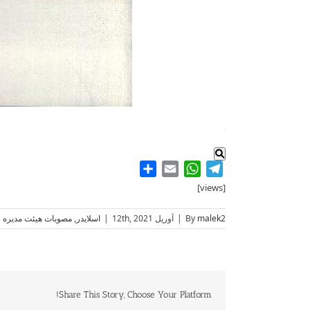
.
Share
WhatsApp
Email
Telegram
[views]
malek2
By
|
آوریل 12th, 2021
|
اسلایدر
,
مصوبات هیئت مدیره
Share This Story, Choose Your Platform!