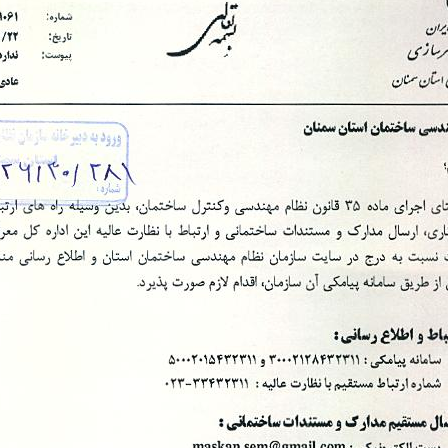
Skip
to
content