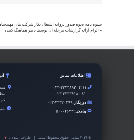
شیوه نامه نحوه صدور پروانه اشتغال بکار شرکت های مهندسا
«
الزام ارائه گزارشات مرحله ای توسط ناظر هماهنگ کننده
اطلاعات تماس
آد
۰۲۳-۳۳۳۳۸۹۲۰ (۲۱)
سمن
۰۲۳-۳۳۳۳۹۱۸۰-۸۱
مطه
کدپ
دورنگار:
۰۲۳-۳۳۳۲۰۲۹۹
شنبه 
پیامکی:
۵۰۰۰۴۶۳۳
© ۲۰۲۶ تمامی حقوق محفوظ است.
|
طراحی شده با
♥