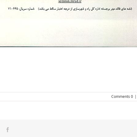
0 Comments
|
ook