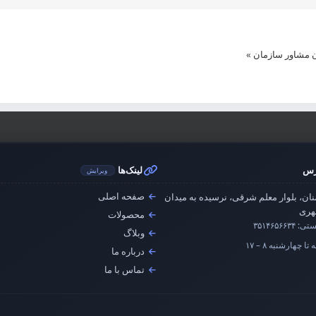
ن مشاور سازمان
»
رس
لینک‌ها
ویرایش
صفحه اصلی
ان، بلوار معلم شرقی، نرسیده به میدان
ری
محصولات
ستی:
۳۵۱۴۶۵۶۶۳۴
وبلاگ
تا چهارشنبه ۸ – ۱۷
درباره ما
تماس با ما