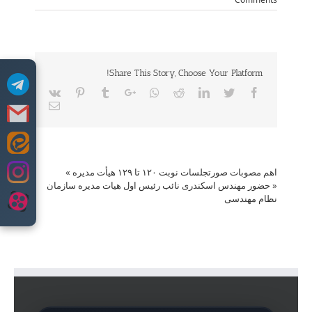
Share This Story, Choose Your Platform!
Vk
Pinterest
Tumblr
Google+
Whatsapp
Reddit
LinkedIn
Twitter
Facebook
Email
Skip
to
اهم مصوبات صورتجلسات نوبت ۱۲۰ تا ۱۲۹ هیأت مدیره
»
content
«
حضور مهندس اسکندری نائب رئیس اول هیات مدیره سازمان
نظام مهندسی