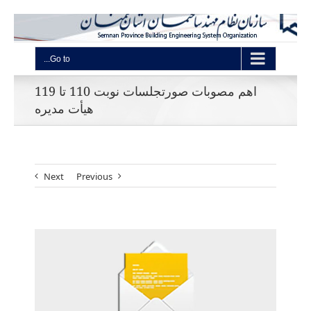
Go to...
اهم مصوبات صورتجلسات نوبت 110 تا 119
هیأت مدیره
Next
Previous
View
Larger
Image