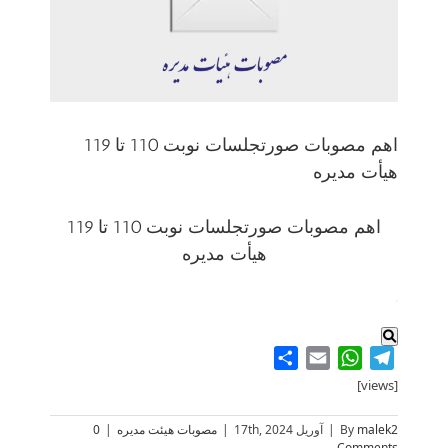
اهم مصوبات صورتجلسات نوبت 110 تا 119
هیأت مدیره
اهم مصوبات صورتجلسات نوبت 110 تا 119
هیأت مدیره
.
Share
WhatsApp
Email
Telegram
[views]
malek2
By
|
آوریل 17th, 2024
|
مصوبات هیئت مدیره
|
0
Comments