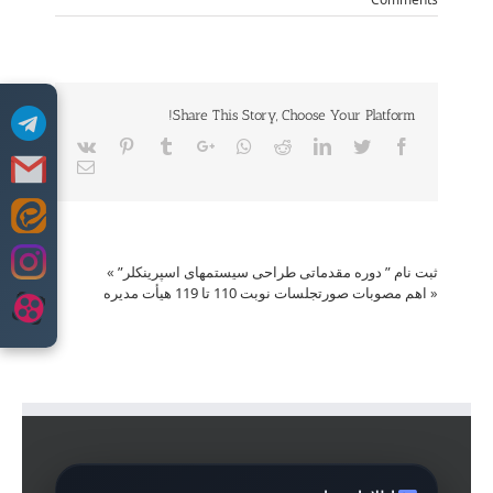
Share This Story, Choose Your Platform!
Vk
Pinterest
Tumblr
Google+
Whatsapp
Reddit
LinkedIn
Twitter
Facebook
Email
Skip
to
content
ثبت نام ” دوره مقدماتی طراحی سیستمهای اسپرینکلر”
»
«
اهم مصوبات صورتجلسات نوبت 110 تا 119 هیأت مدیره