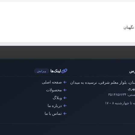
نگهبان
رس
لینک‌ها
ویرایش
صفحه اصلی
ان، بلوار معلم شرقی، نرسیده به میدان
ری
محصولات
ستی:
۳۵۱۴۶۵۶۶۳۴
وبلاگ
تا چهارشنبه ۸ – ۱۷
درباره ما
تماس با ما