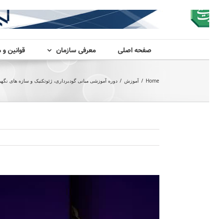
صفحه اصلی
معرفی سازمان
قوانین و 
Home
/
آموزش
/
دوره آموزشی مبانی گودبرداری، ژئوتکنیک و سازه های نگهب
View
Larger
Image