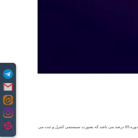
مقتضی است در خصوص قطعی برق و اتصال اینترنت کنترل های لازم را قبل از برگزاری دوره بعمل آورید. حداقل میزان حضور در دوره جهت پذیرش دوره 65 درصد می باشد که بصورت سیستمی کنترل و ثبت می