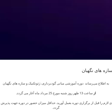
ازه های نگهبان
Skip
به اطلاع می­‌رساند دوره آموزشی مبانی گودبرداری، ژئوتکنیک و سازه های نگهبان
to
content
از
ساعت 13 ظهر روز شنبه مورخ 25 مرداد ماه آغاز می گردد.
گردد.