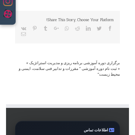
content
Share This Story, Choose Your Platform!
Vk
Pinterest
Tumblr
Google+
Whatsapp
Reddit
LinkedIn
Twitter
Facebook
Email
برگزاری دوره آموزشی برنامه ریزی و مدیریت استراتژیک
»
«
ثبت نام دوره آموزشی ” مقررات و تدابیر فنی سلامت، ایمنی و
محیط زیست”
اطلاعات تماس