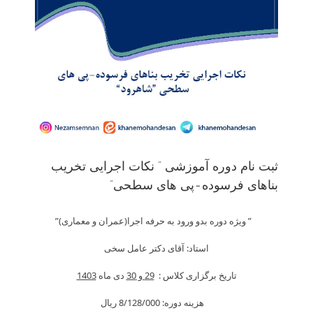
ثبت نام دوره آموزشی ” نکات اجرایی تخریب
بناهای فرسوده-پی های سطحی”
” ویژه دوره بدو ورود به حرفه اجرا(عمران و معماری)”
استاد: آقای دکتر عامل سخی
تاریخ برگزاری کلاس :
29 و 30
دی ماه
1403
هزینه دوره: 8/128/000 ريال