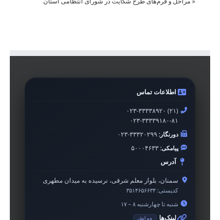
«
مراحل و فرم‌های طرح شکایت در شورای انتظامی استان
اطلاعات تماس
۰۲۳-۳۳۳۳۸۹۲۰ (۲۱)
۰۲۳-۳۳۳۳۹۱۸۰-۸۱
دورنگار:
۰۲۳-۳۳۳۲۰۲۹۹
پیامکی:
۵۰۰۰۴۶۳۳
آدرس
سمنان، بلوار معلم شرقی، نرسیده به میدان مطهری
کدپستی:
۳۵۱۴۶۵۶۶۳۴
شنبه تا چهارشنبه ۸ – ۱۷
لینک‌ها
ویرایش