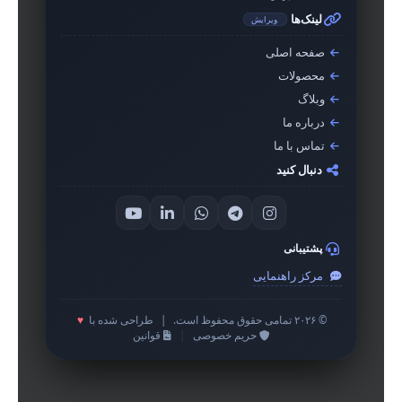
لینک‌ها
ویرایش
صفحه اصلی
محصولات
وبلاگ
درباره ما
تماس با ما
دنبال کنید
پشتیبانی
مرکز راهنمایی
© ۲۰۲۶ تمامی حقوق محفوظ است.
|
طراحی شده با
♥
حریم خصوصی
|
قوانین