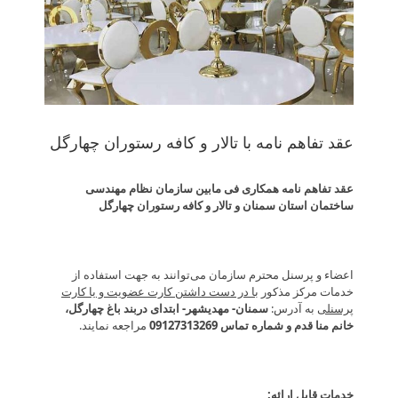
عقد تفاهم نامه با تالار و کافه رستوران چهارگل
عقد تفاهم نامه همکاری فی مابین سازمان نظام مهندسی
ساختمان استان سمنان و تالار و کافه رستوران چهارگل
اعضاء و پرسنل محترم سازمان می‌توانند به جهت استفاده از
خدمات مرکز مذکور
با در دست داشتن کارت عضویت و یا کارت
پرسنلی
به آدرس:
سمنان- مهدیشهر- ابتدای دربند باغ چهارگل،
خانم منا قدم و
شماره تماس 09127313269
مراجعه نمایند.
خدمات قابل ارائه: