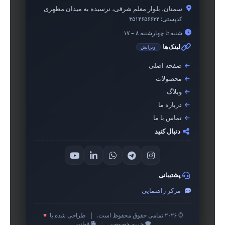
سمنان، بلوار معلم شرقی، نرسیده به میدان مطهری
کدپستی:
۳۵۱۴۶۵۶۶۳۴
شنبه تا چهارشنبه ۸ – ۱۷
لینک‌ها
ویرایش
صفحه اصلی
محصولات
وبلاگ
درباره ما
تماس با ما
دنبال کنید
پشتیبانی
مرکز راهنمایی
© ۲۰۲۶ تمامی حقوق محفوظ است.
|
طراحی شده با
♥
حریم خصوصی
|
قوانین