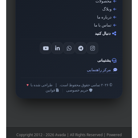
محصولات
وبلاگ
درباره ما
تماس با ما
دنبال کنید
پشتیبانی
مرکز راهنمایی
© ۲۰۲۶ تمامی حقوق محفوظ است.
|
طراحی شده با
♥
حریم خصوصی
|
قوانین
Copyright 2012 - 2026 Avada | All Rights Reserved | Powered