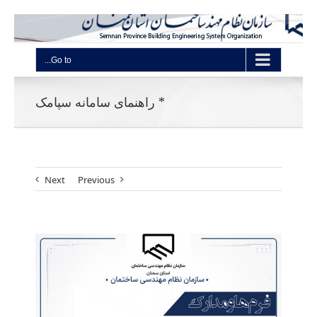
Go to...
* راهنمای سامانه سپامک
Next
Previous
View
Larger
Image