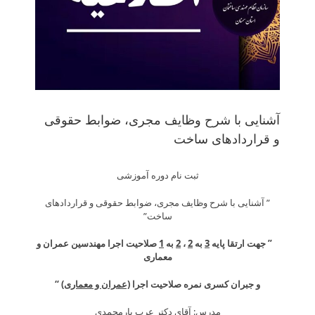
آشنایی با شرح وظایف مجری، ضوابط حقوقی
و قراردادهای ساخت
ثبت نام دوره آموزشی
” آشنایی با شرح وظایف مجری، ضوابط حقوقی و قراردادهای
ساخت”
” جهت ارتقا پایه
3
به
2
،
2
به
1
صلاحیت اجرا مهندسین عمران و
معماری
و جبران کسری نمره صلاحیت اجرا
(عمران و معماری)
“
مدرس: آقای دکتر عرب یارمحمدی