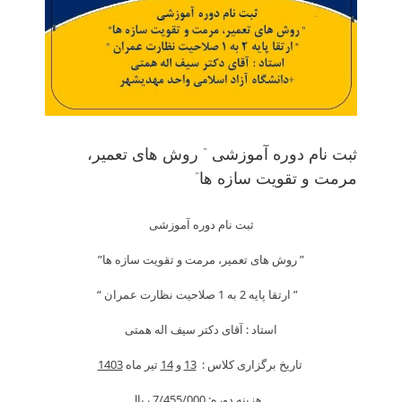
ثبت نام دوره آموزشی ” روش های تعمیر،
مرمت و تقویت سازه ها”
ثبت نام دوره آموزشی
” روش های تعمیر، مرمت و تقویت سازه ها”
” ارتقا پایه 2 به 1 صلاحیت نظارت عمران “
استاد : آقای دکتر سیف اله همتی
تاریخ برگزاری کلاس :
13
و
14
تیر ماه
1403
هزینه دوره: 7/455/000 ريال