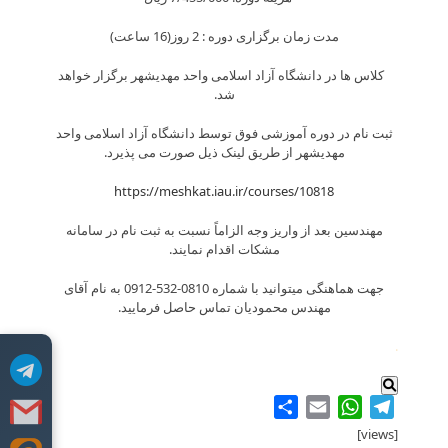
مدت زمان برگزاری دوره : 2 روز(16 ساعت)
کلاس ها در دانشگاه آزاد اسلامی واحد مهدیشهر برگزار خواهد
شد.
ثبت نام در دوره آموزشی فوق توسط دانشگاه آزاد اسلامی واحد
مهدیشهر از طریق لینک ذیل صورت می پذیرد.
https://meshkat.iau.ir/courses/10818
مهندسین بعد از واریز وجه الزاماً نسبت به ثبت نام در سامانه
مشکات اقدام نمایند.
جهت هماهنگی میتوانید با شماره 0810-532-0912 به نام آقای
مهندس محمودیان تماس حاصل فرمایید.
.
Share
WhatsApp
Email
Telegram
[views]