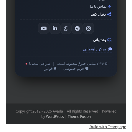
تماس با ما
دنبال کنید
پشتیبانی
مرکز راهنمایی
© ۲۰۲۶ تمامی حقوق محفوظ است.
|
طراحی شده با
♥
حریم خصوصی
|
قوانین
Copyright 2012 - 2026 Avada | All Rights Reserved | Powered
by
WordPress
|
Theme Fusion
.
Build with
Teampage