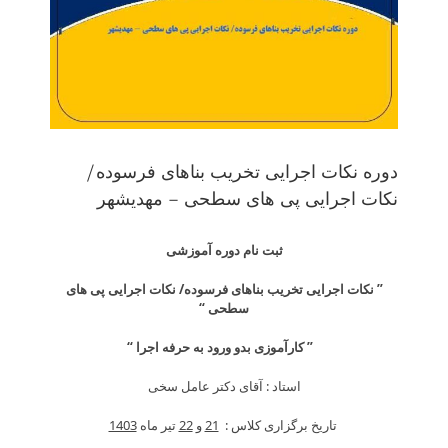
دوره نکات اجرایی تخریب بناهای فرسوده/
نکات اجرایی پی های سطحی – مهدیشهر
ثبت نام دوره آموزشی
” نکات اجرایی تخریب بناهای فرسوده/ نکات اجرایی پی های
سطحی “
” کارآموزی بدو ورود به حرفه اجرا “
استاد : آقای دکتر عامل سخی
تاریخ برگزاری کلاس :
21
و
22
تیر ماه
1403