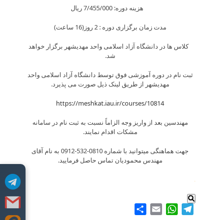
هزینه دوره: 7/455/000 ريال
مدت زمان برگزاری دوره : 2 روز(16 ساعت)
کلاس ها در دانشگاه آزاد اسلامی واحد مهدیشهر برگزار خواهد
شد.
ثبت نام در دوره آموزشی فوق توسط دانشگاه آزاد اسلامی واحد
مهدیشهر از طریق لینک ذیل صورت می پذیرد.
https://meshkat.iau.ir/courses/10814
مهندسین بعد از واریز وجه الزاماً نسبت به ثبت نام در سامانه
مشکات اقدام نمایند.
جهت هماهنگی میتوانید با شماره 0810-532-0912 به نام آقای
مهندس محمودیان تماس حاصل فرمایید.
.
Share
WhatsApp
Email
Telegram