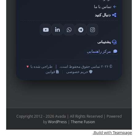
تماس با ما
دنبال کنید
پشتیبانی
مرکز راهنمایی
© ۲۰۲۶ تمامی حقوق محفوظ است.
|
طراحی شده با
♥
حریم خصوصی
|
قوانین
Copyright 2012 - 2026 Avada | All Rights Reserved | Powered
by
WordPress
|
Theme Fusion
.
Build with
Teampage