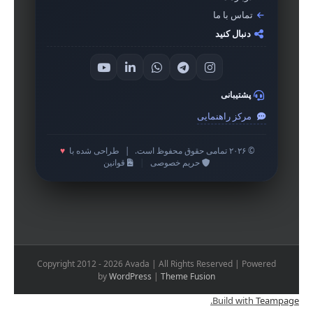
تماس با ما
دنبال کنید
پشتیبانی
مرکز راهنمایی
© ۲۰۲۶ تمامی حقوق محفوظ است.
|
طراحی شده با
♥
حریم خصوصی
|
قوانین
Copyright 2012 - 2026 Avada | All Rights Reserved | Powered
by
WordPress
|
Theme Fusion
.
Build with
Teampage