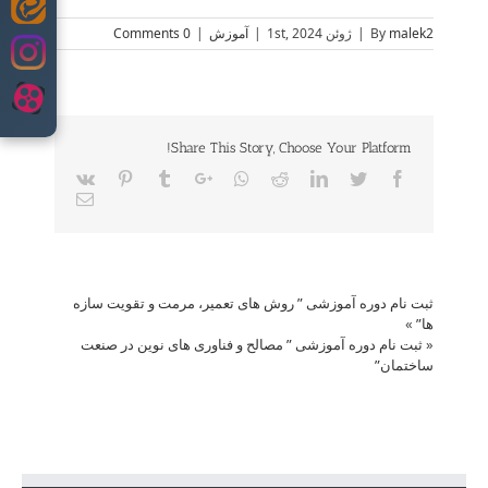
Skip
malek2
By
|
ژوئن 1st, 2024
|
آموزش
|
0 Comments
to
content
Share This Story, Choose Your Platform!
Vk
Pinterest
Tumblr
Google+
Whatsapp
Reddit
LinkedIn
Twitter
Facebook
Email
ثبت نام دوره آموزشی ” روش های تعمیر، مرمت و تقویت سازه
ها”
»
«
ثبت نام دوره آموزشی ” مصالح و فناوری های نوین در صنعت
ساختمان”