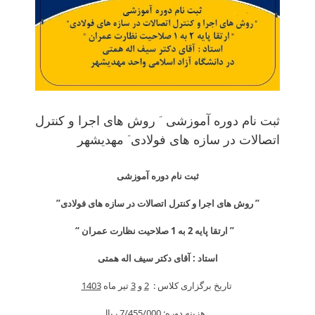
ثبت نام دوره آموزشی ” روش های اجرا و کنترل
اتصالات در سازه های فولادی” مهدیشهر
ثبت نام دوره آموزشی
” روش های اجرا و کنترل اتصالات در سازه های فولادی”
” ارتقا پایه 2 به 1 صلاحیت نظارت عمران “
استاد : آقای دکتر سیف اله همتی
تاریخ برگزاری کلاس :
2
و
3
تیر ماه
1403
هزینه دوره: 7/455/000 ريال