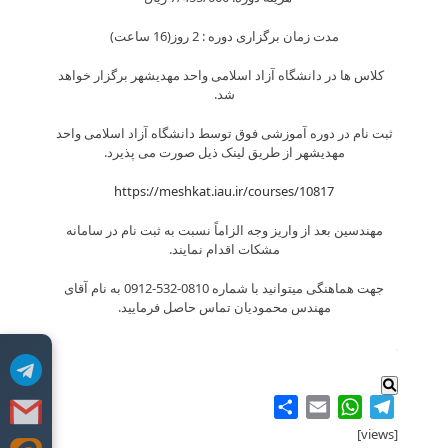
مدت زمان برگزاری دوره : 2 روز(16 ساعت)
کلاس ها در دانشگاه آزاد اسلامی واحد مهدیشهر برگزار خواهد
شد.
ثبت نام در دوره آموزشی فوق توسط دانشگاه آزاد اسلامی واحد
مهدیشهر از طریق لینک ذیل صورت می پذیرد.
https://meshkat.iau.ir/courses/10817
مهندسین بعد از واریز وجه الزاماً نسبت به ثبت نام در سامانه
مشکات اقدام نمایند.
جهت هماهنگی میتوانید با شماره 0810-532-0912 به نام آقای
مهندس محمودیان تماس حاصل فرمایید.
.
Share
WhatsApp
Email
Telegram
[views]