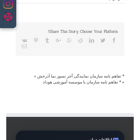
content
Share This Story, Choose Your Platform!
Vk
Pinterest
Tumblr
Google+
Whatsapp
Reddit
LinkedIn
Twitter
Facebook
Email
* تفاهم نامه سازمان نمایندگی آجر نسوز نما آذرخش
»
«
* تفاهم نامه سازمان با موسسه آموزشی هوداد
اطلاعات تماس