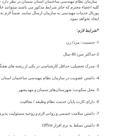
سازمان نظام مهندسی ساختمان استان سمنان در نظر دارد جهت
پورتال خدمات مهندسی به سازمان ارسال نمایند. ضمناً لازم به
ایجاد نخواهد نمود.
*شرایط لازم:
1- جنسیت : مرد/ زن
2-حداکثر سن: 40 سال
3- مدرک تحصیلی: حداقل کارشناسی در یکی از رشته های هفتگانه نظام مهندسی ساختمان
4- داشتن عضویت در سازمان نظام مهندسی ساختمان استان سمنان
5- محل سکونت: شهرستان‌های سمنان و مهدیشهر
6- دارای کارت پایان خدمت نظام وظیفه / معافیت
7- داشتن سلامت جسمی و روانی لازم و روحیه مسئولیت پذیری و انجام کار تیمی
8- داشتن تسلط به نرم افزار Office