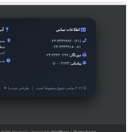
اطلاعات تماس
آد
۰۲۳-۳۳۳۳۸۹۲۰ (۲۱)
سمن
۰۲۳-۳۳۳۳۹۱۸۰-۸۱
مطه
کدپ
دورنگار:
۰۲۳-۳۳۳۲۰۲۹۹
شنبه 
پیامکی:
۵۰۰۰۴۶۳۳
© ۲۰۲۶ تمامی حقوق محفوظ است.
|
طراحی شده با
♥
l Rights Reserved | Powered by
WordPress
|
Theme Fusion