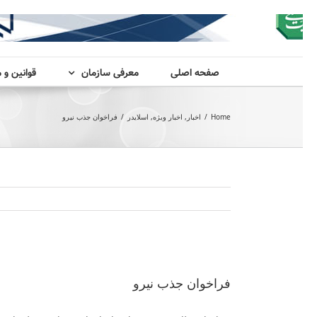
صفحه اصلی
معرفی سازمان
قوانین و 
Home
/
اخبار
,
اخبار ویژه
,
اسلایدر
/
فراخوان جذب نیرو
View
Larger
فراخوان جذب نیرو
Image