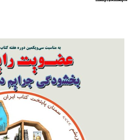
Skip
to
content