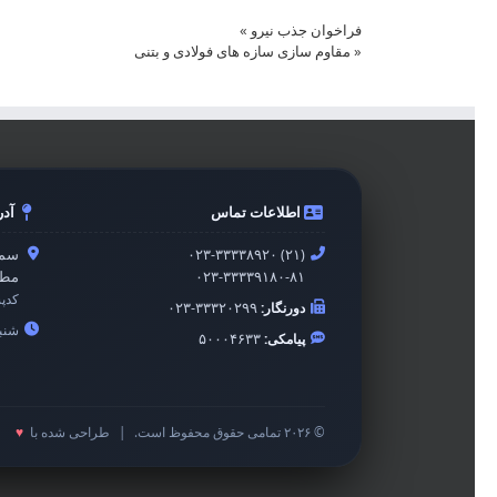
فراخوان جذب نیرو
»
«
مقاوم سازی سازه های فولادی و بتنی
اطلاعات تماس
آد
۰۲۳-۳۳۳۳۸۹۲۰ (۲۱)
سمن
۰۲۳-۳۳۳۳۹۱۸۰-۸۱
مطه
کدپ
دورنگار:
۰۲۳-۳۳۳۲۰۲۹۹
شنبه 
پیامکی:
۵۰۰۰۴۶۳۳
© ۲۰۲۶ تمامی حقوق محفوظ است.
|
طراحی شده با
♥