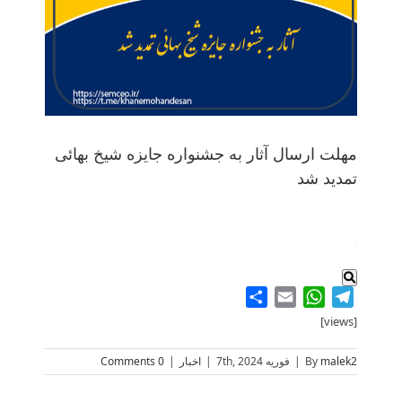
مهلت ارسال آثار به جشنواره جایزه شیخ بهائی
تمدید شد
.
Share
WhatsApp
Email
Telegram
[views]
malek2
By
|
فوریه 7th, 2024
|
اخبار
|
0 Comments