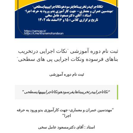
ثبت نام دوره آموزشی “نکات اجرایی درتخریب
بناهای فرسوده ونکات اجرایی پی های سطحی”
ثبت نام دوره آموزشی
“نکاتاجراییدرتخریببناهایفرسودهونکاتاجراییپیهایسطحی”
“مهندسین عمران و معماری- جهت کارآموزی بدو ورود به حرفه
اجرا”
استاد : آقای دکترمسعود عامل سخی