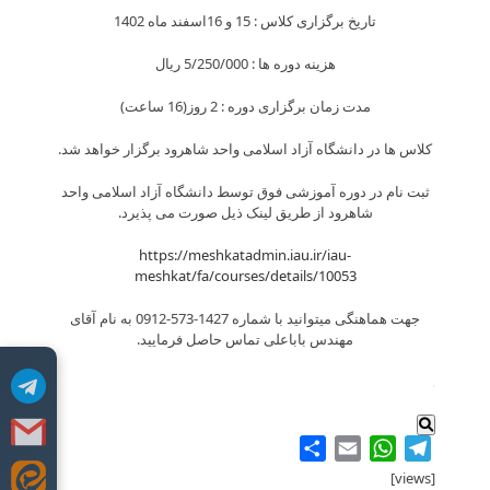
تاریخ برگزاری کلاس : 15 و 16اسفند ماه 1402
هزینه دوره ها : 5/250/000 ريال
مدت زمان برگزاری دوره : 2 روز(16 ساعت)
کلاس ها در دانشگاه آزاد اسلامی واحد شاهرود برگزار خواهد شد.
ثبت نام در دوره آموزشی فوق توسط دانشگاه آزاد اسلامی واحد
شاهرود از طریق لینک ذیل صورت می پذیرد.
https://meshkatadmin.iau.ir/iau-
meshkat/fa/courses/details/10053
جهت هماهنگی میتوانید با شماره 1427-573-0912 به نام آقای
مهندس باباعلی تماس حاصل فرمایید.
.
Share
WhatsApp
Email
Telegram
[views]
Skip