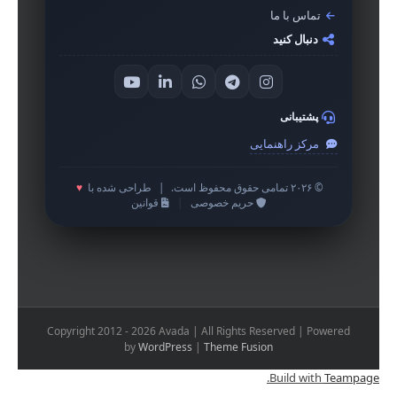
تماس با ما
دنبال کنید
پشتیبانی
مرکز راهنمایی
© ۲۰۲۶ تمامی حقوق محفوظ است.
|
طراحی شده با
♥
حریم خصوصی
|
قوانین
Copyright 2012 - 2026 Avada | All Rights Reserved | Powered
by
WordPress
|
Theme Fusion
.
Build with
Teampage