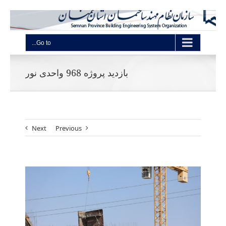
Go to...
بازدید پروژه 968 واحدی نور
Next
Previous
View
Larger
Image