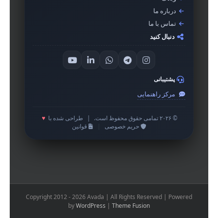
درباره ما
تماس با ما
دنبال کنید
پشتیبانی
مرکز راهنمایی
© ۲۰۲۶ تمامی حقوق محفوظ است.
|
طراحی شده با
♥
حریم خصوصی
|
قوانین
Copyright 2012 - 2026 Avada | All Rights Reserved | Powered
by
WordPress
|
Theme Fusion