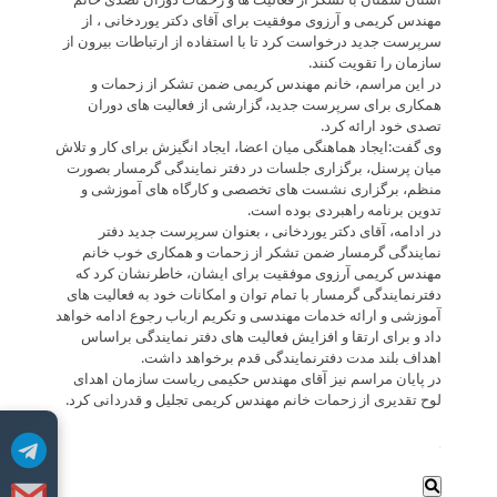
مهندس کریمی و آرزوی موفقیت برای آقای دکتر یوردخانی ، از
سرپرست جدید درخواست کرد تا با استفاده از ارتباطات بیرون از
سازمان را تقویت کنند.
در این مراسم، خانم مهندس کریمی ضمن تشکر از زحمات و
همکاری برای سرپرست جدید، گزارشی از فعالیت های دوران
تصدی خود ارائه کرد.
وی گفت:ایجاد هماهنگی میان اعضا، ایجاد انگیزش برای کار و تلاش
میان پرسنل، برگزاری جلسات در دفتر نمایندگی گرمسار بصورت
منظم، برگزاری نشست های تخصصی و کارگاه های آموزشی و
تدوین برنامه راهبردی بوده است.
در ادامه، آقای دکتر یوردخانی ، بعنوان سرپرست جدید دفتر
نمایندگی گرمسار ضمن تشکر از زحمات و همکاری خوب خانم
مهندس کریمی آرزوی موفقیت برای ایشان، خاطرنشان کرد که
دفترنمایندگی گرمسار با تمام توان و امکانات خود به فعالیت های
آموزشی و ارائه خدمات مهندسی و تکریم ارباب رجوع ادامه خواهد
داد و برای ارتقا و افزایش فعالیت های دفتر نمایندگی براساس
اهداف بلند مدت دفترنمایندگی قدم برخواهد داشت.
در پایان مراسم نیز آقای مهندس حکیمی ریاست سازمان اهدای
لوح تقدیری از زحمات خانم مهندس کریمی تجلیل و قدردانی کرد.
.