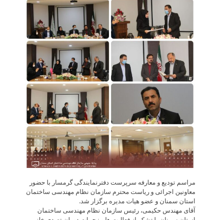
مراسم تودیع و معارفه سرپرست دفترنمایندگی گرمسار با حضور
معاونین اجرائی و ریاست محترم سازمان نظام مهندسی ساختمان
استان سمنان و عضو هیات مدیره برگزار شد.
آقای مهندس حکیمی، رئیس سازمان نظام مهندسی ساختمان
استان سمنان با تشکر از فعالیت ها و زحمات دوران تصدی خانم