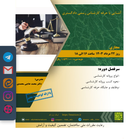
Skip
to
content
.