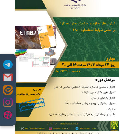
Skip
to
content