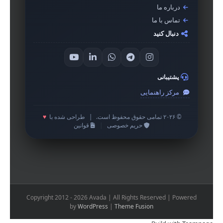
درباره ما
تماس با ما
دنبال کنید
پشتیبانی
مرکز راهنمایی
© ۲۰۲۶ تمامی حقوق محفوظ است.
|
طراحی شده با
♥
حریم خصوصی
|
قوانین
Copyright 2012 - 2026 Avada | All Rights Reserved | Powered
by
WordPress
|
Theme Fusion