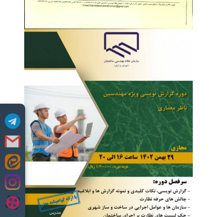
Skip
to
content