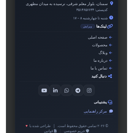
سمنان، بلوار معلم شرقی، نرسیده به میدان مطهری
کدپستی:
۳۵۱۴۶۵۶۶۳۴
شنبه تا چهارشنبه ۸ – ۱۷
لینک‌ها
ویرایش
صفحه اصلی
محصولات
وبلاگ
درباره ما
تماس با ما
دنبال کنید
پشتیبانی
مرکز راهنمایی
© ۲۰۲۶ تمامی حقوق محفوظ است.
|
طراحی شده با
♥
حریم خصوصی
|
قوانین