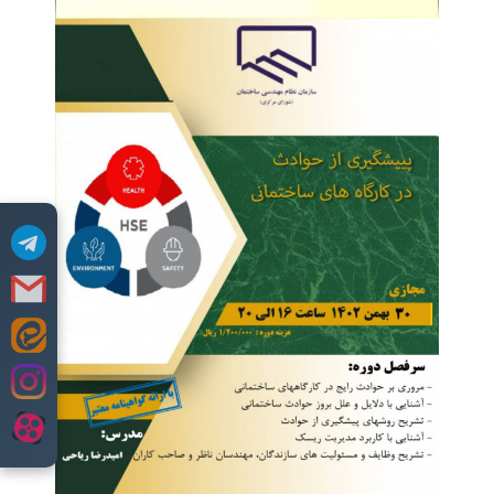
Skip
to
content