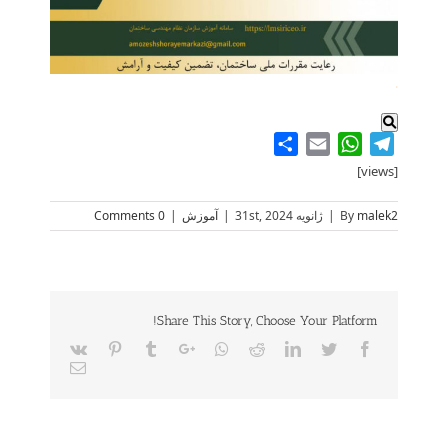
.
Share
WhatsApp
Email
Telegram
[views]
malek2
By
|
ژانویه 31st, 2024
|
آموزش
|
0 Comments
Share This Story, Choose Your Platform!
Vk
Pinterest
Tumblr
Google+
Whatsapp
Reddit
LinkedIn
Twitter
Facebook
Email