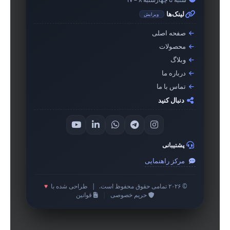
لینک‌ها
ویرایش
صفحه اصلی
محصولات
وبلاگ
درباره ما
تماس با ما
دنبال کنید
پشتیبانی
مرکز راهنمایی
© ۲۰۲۶ تمامی حقوق محفوظ است.
|
طراحی شده با
♥
حریم خصوصی
|
قوانین