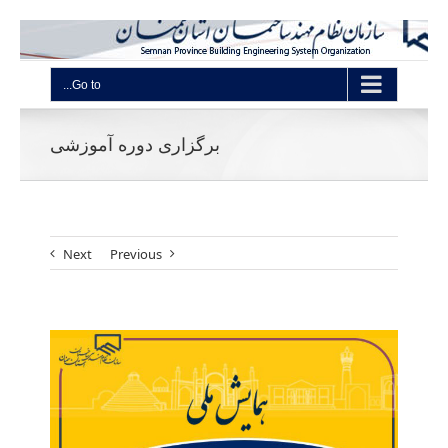
Go to...
برگزاری دوره آموزشی
Next
Previous
View
Larger
Image