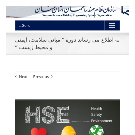
Go to...
به اطلاع می رساند دوره ” مبانی سلامت، ایمنی
و محیط زیست “
Next
Previous
View
Larger
Image