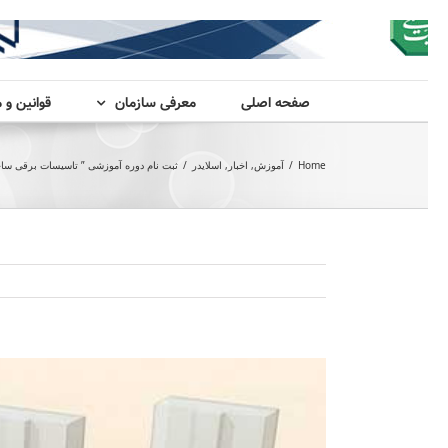
صفحه اصلی
معرفی سازمان
قوانین و 
Home
/
آموزش
,
اخبار
,
اسلایدر
/
ثبت نام دوره آموزشی ” تاسیسات برقی ساختم
View
Larger
Image