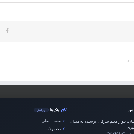
ook
 “
»
رس
لینک‌ها
ویرایش
صفحه اصلی
ان، بلوار معلم شرقی، نرسیده به میدان
ری
محصولات
ستی:
۳۵۱۴۶۵۶۶۳۴