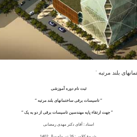
نهای بلند مرتبه “
ثبت نام دوره آموزشی
” تاسیسات برقی ساختمانهای بلند مرتبه “
” جهت ارتقاء پایه مهندسین تاسیسات برقی از دو به یک “
Skip
استاد : آقای دکتر مهدی رمضانی
to
content
شروع کلاس : 26 تیر ماه سال 1402