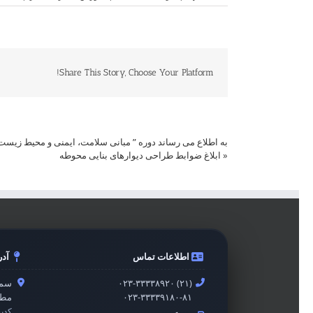
Share This Story, Choose Your Platform!
به اطلاع می رساند دوره ” مبانی سلامت، ایمنی و محیط زیست
«
ابلاغ ضوابط طراحی دیوارهای بنایی محوطه
اطلاعات تماس
آد
۰۲۳-۳۳۳۳۸۹۲۰ (۲۱)
سمن
۰۲۳-۳۳۳۳۹۱۸۰-۸۱
مطه
کدپ